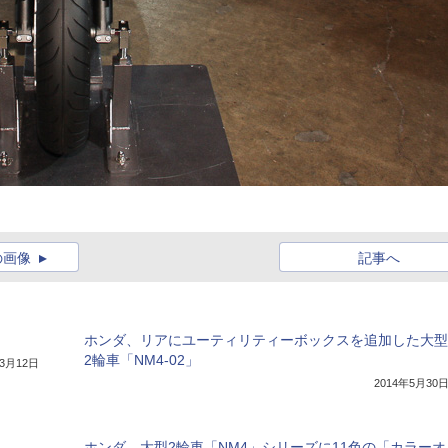
の画像
記事へ
ホンダ、リアにユーティリティーボックスを追加した大型
2輪車「NM4-02」
年3月12日
2014年5月30
ホンダ、大型2輪車「NM4」シリーズに11色の「カラーオ