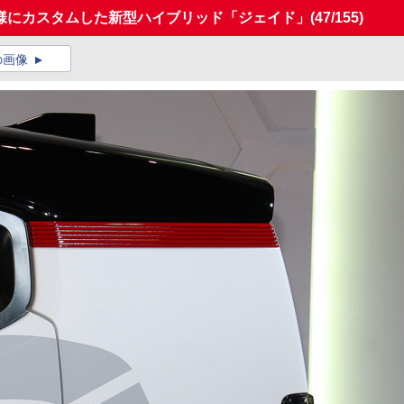
様にカスタムした新型ハイブリッド「ジェイド」
(47/155)
の画像