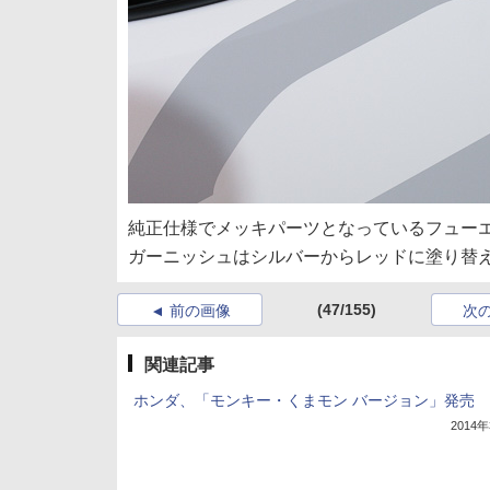
純正仕様でメッキパーツとなっているフュー
ガーニッシュはシルバーからレッドに塗り替
(47/155)
前の画像
次
関連記事
ホンダ、「モンキー・くまモン バージョン」発売
2014