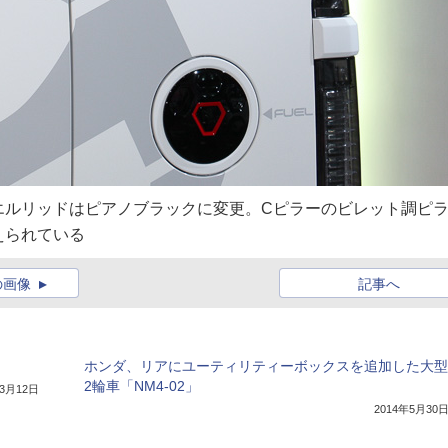
エルリッドはピアノブラックに変更。Cピラーのビレット調ピ
えられている
の画像
記事へ
ホンダ、リアにユーティリティーボックスを追加した大型
2輪車「NM4-02」
年3月12日
2014年5月30