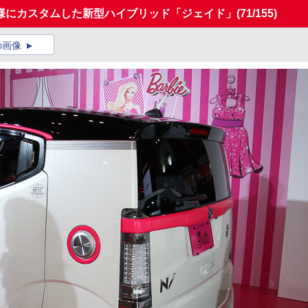
様にカスタムした新型ハイブリッド「ジェイド」
(71/155)
の画像