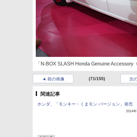
「N-BOX SLASH Honda Genuine Accessory《
(71/155)
前の画像
次
関連記事
ホンダ、「モンキー・くまモン バージョン」発売
2014