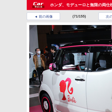
ホンダ、モデューロと無限の両仕
(71/155)
前の画像
次