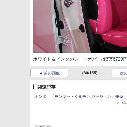
ホワイト＆ピンクのシートカバーは3万672
(80/155)
前の画像
次
関連記事
ホンダ、「モンキー・くまモン バージョン」発売
2014