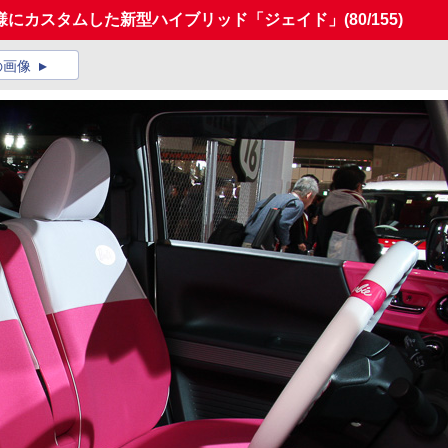
様にカスタムした新型ハイブリッド「ジェイド」
(80/155)
の画像