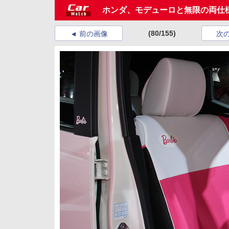
ホンダ、モデューロと無限の両仕
(80/155)
前の画像
次