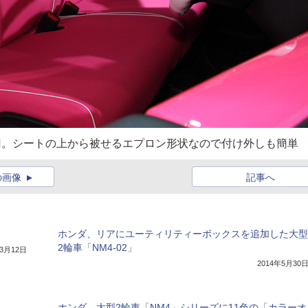
0円。シートの上から被せるエプロン形状なので付け外しも簡単
の画像
記事へ
ホンダ、リアにユーティリティーボックスを追加した大型
2輪車「NM4-02」
年3月12日
2014年5月30
ホンダ、大型2輪車「NM4」シリーズに11色の「カラーオ