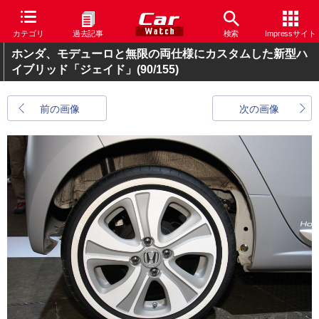
カテゴリ
過去記事
検索
Impressサイト
ホンダ、モデューロと無限の両仕様にカスタムした新型ハ
イブリッド「ジェイド」
(90/155)
前の画像
次の画像