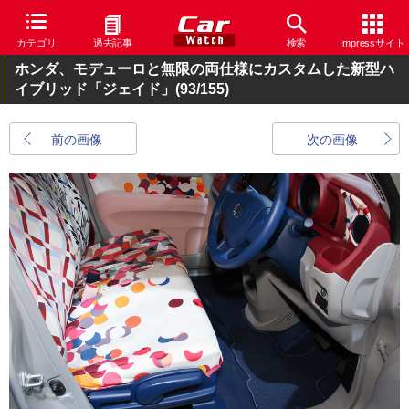
カテゴリ
過去記事
検索
Impressサイト
ホンダ、モデューロと無限の両仕様にカスタムした新型ハ
イブリッド「ジェイド」
(93/155)
前の画像
次の画像