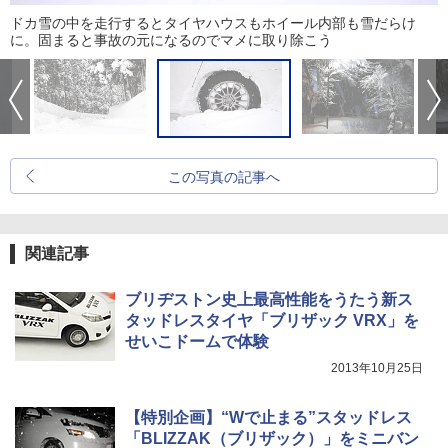
ドカ雪の中を走行するとタイヤハウスもホイール内部も雪だらけ
に。固まると事故の元になるのでマメに取り除こう
この写真の記事へ
関連記事
ブリヂストン史上最高性能をうたう新ス
タッドレスタイヤ「ブリザック VRX」を
せいこドームで体験
2013年10月25日
【特別企画】“Wで止まる”スタッドレス
「BLIZZAK（ブリザック）」をミニバン