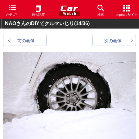
カテゴリ
過去記事
検索
Impressサイト
NAOさんのDIYでクルマいじり
(14/36)
前の画像
次の画像