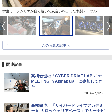
学生カーソムリエが自ら焼いて風合いを出した木製テーブル
この写真の記事へ
関連記事
高橋敏也の「CYBER DRIVE LAB - 1st
MEETING in Akihabara」に参加してき
た
2014年7月28日
高橋敏也、「サイバードライブアカデミ
ー in カロッツェリアベース」でカーナビ