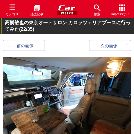
カテゴリ
過去記事
検索
Impressサイト
高橋敏也の東京オートサロン カロッツェリアブースに行っ
てみた
(22/35)
前の画像
次の画像