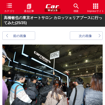
カテゴリ
過去記事
検索
Impressサイト
高橋敏也の東京オートサロン カロッツェリアブースに行っ
てみた
(25/35)
前の画像
次の画像