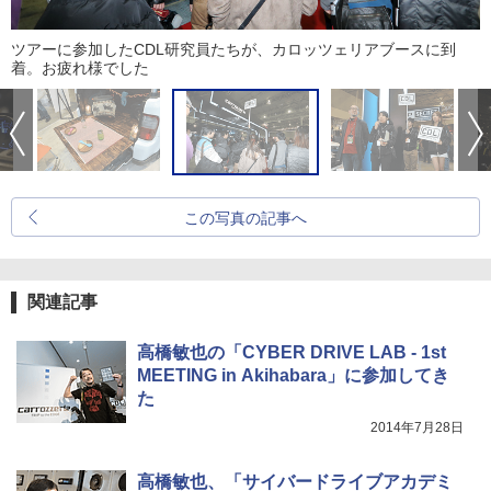
ツアーに参加したCDL研究員たちが、カロッツェリアブースに到
着。お疲れ様でした
この写真の記事へ
関連記事
高橋敏也の「CYBER DRIVE LAB - 1st
MEETING in Akihabara」に参加してき
た
2014年7月28日
高橋敏也、「サイバードライブアカデミ