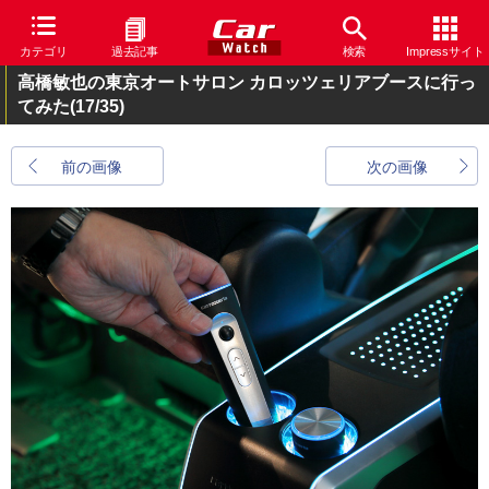
カテゴリ
過去記事
検索
Impressサイト
高橋敏也の東京オートサロン カロッツェリアブースに行っ
てみた
(17/35)
前の画像
次の画像