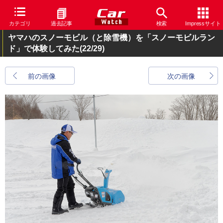
カテゴリ
過去記事
検索
Impressサイト
ヤマハのスノーモビル（と除雪機）を「スノーモビルラン
ド」で体験してみた
(22/29)
前の画像
次の画像