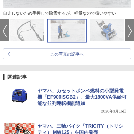
自走しないため手押しで除雪するが、軽量なので扱いやすい
この写真の記事へ
関連記事
ヤマハ、カセットボンベ燃料の小型発電
機「EF900iSGB2」。最大1800VA供給可
能な並列運転機能追加
2020年3月16日
ヤマハ、三輪バイク「TRICITY（トリシ
ティ） MW125」を国内発売