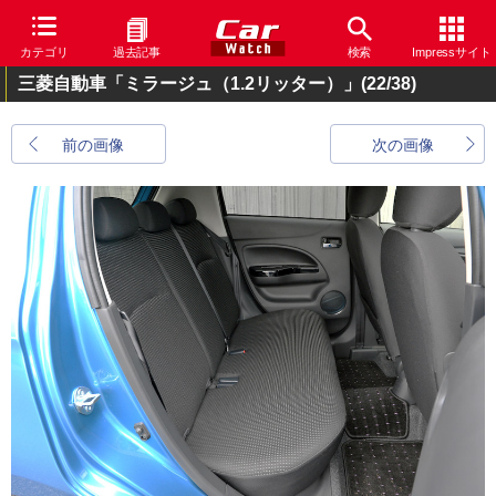
カテゴリ
過去記事
検索
Impressサイト
三菱自動車「ミラージュ（1.2リッター）」
(22/38)
前の画像
次の画像