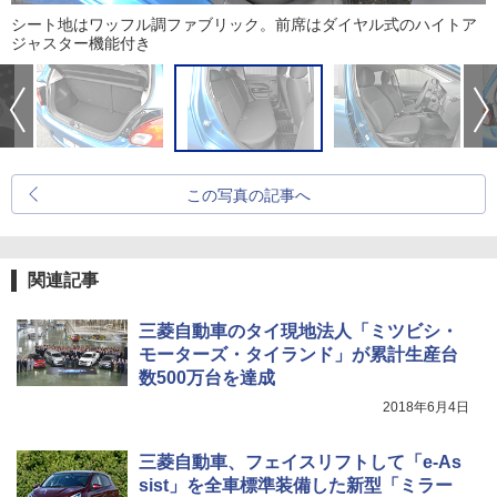
シート地はワッフル調ファブリック。前席はダイヤル式のハイトア
ジャスター機能付き
この写真の記事へ
関連記事
三菱自動車のタイ現地法人「ミツビシ・
モーターズ・タイランド」が累計生産台
数500万台を達成
2018年6月4日
三菱自動車、フェイスリフトして「e-As
sist」を全車標準装備した新型「ミラー