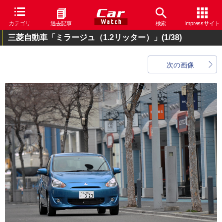
カテゴリ
過去記事
検索
Impressサイト
三菱自動車「ミラージュ（1.2リッター）」
(1/38)
次の画像