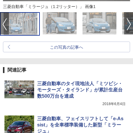
三菱自動車「ミラージュ（1.2リッター）」 画像1
この写真の記事へ
関連記事
三菱自動車のタイ現地法人「ミツビシ・
モーターズ・タイランド」が累計生産台
数500万台を達成
2018年6月4日
三菱自動車、フェイスリフトして「e-As
sist」を全車標準装備した新型「ミラー
ジュ」