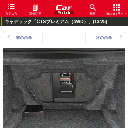
カテゴリ
過去記事
検索
Impressサイト
キャデラック「CTSプレミアム（4WD）」
(13/25)
前の画像
次の画像