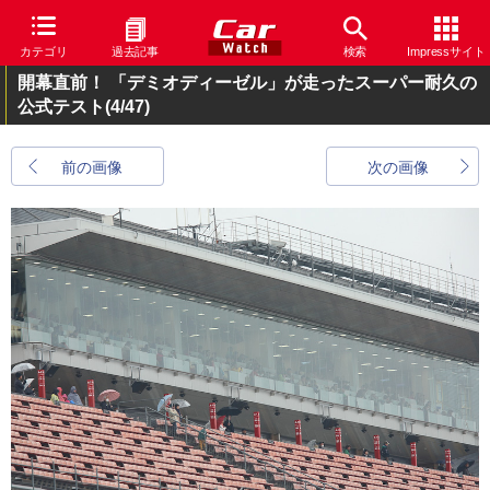
カテゴリ
過去記事
検索
Impressサイト
開幕直前！ 「デミオディーゼル」が走ったスーパー耐久の
公式テスト
(4/47)
前の画像
次の画像