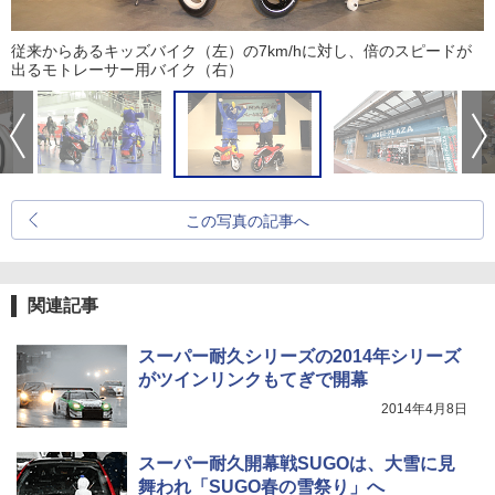
従来からあるキッズバイク（左）の7km/hに対し、倍のスピードが
出るモトレーサー用バイク（右）
この写真の記事へ
関連記事
スーパー耐久シリーズの2014年シリーズ
がツインリンクもてぎで開幕
2014年4月8日
スーパー耐久開幕戦SUGOは、大雪に見
舞われ「SUGO春の雪祭り」へ