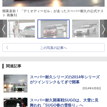
開幕直前！ 「デミオディーゼル」が走ったスーパー耐久の公式テス
ト 画像31
この写真の記事へ
関連記事
スーパー耐久シリーズの2014年シリーズ
がツインリンクもてぎで開幕
2014年4月8日
スーパー耐久開幕戦SUGOは、大雪に見
舞われ「SUGO春の雪祭り」へ