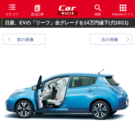
カテゴリ
過去記事
検索
Impressサイト
日産、EVの「リーフ」全グレードを14万円値下げ
(10/11)
前の画像
次の画像