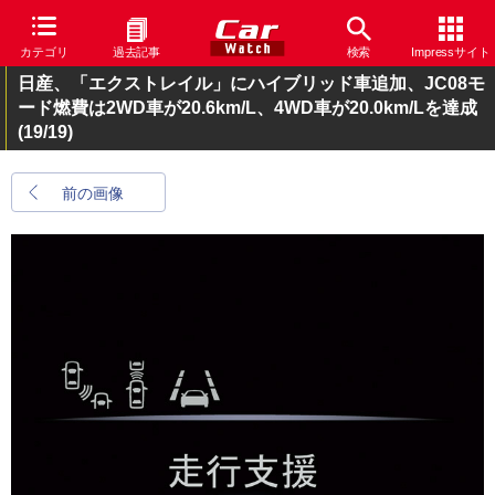
カテゴリ
過去記事
検索
Impressサイト
日産、「エクストレイル」にハイブリッド車追加、JC08モ
ード燃費は2WD車が20.6km/L、4WD車が20.0km/Lを達成
(19/19)
前の画像