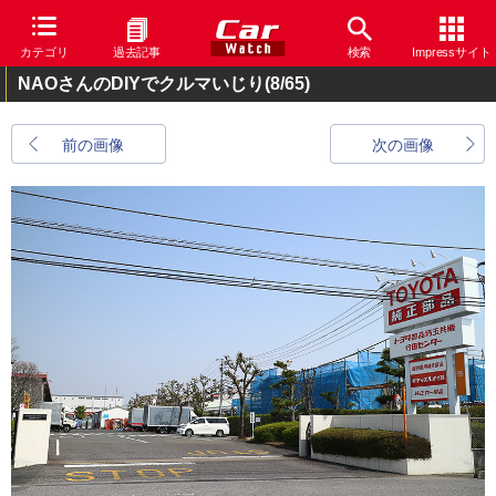
カテゴリ
過去記事
検索
Impressサイト
NAOさんのDIYでクルマいじり
(8/65)
前の画像
次の画像