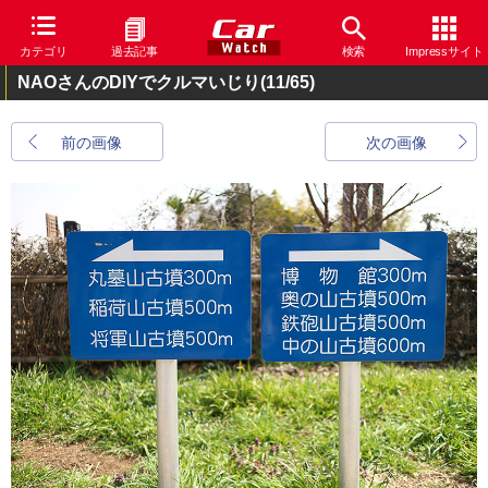
カテゴリ
過去記事
検索
Impressサイト
NAOさんのDIYでクルマいじり
(11/65)
前の画像
次の画像