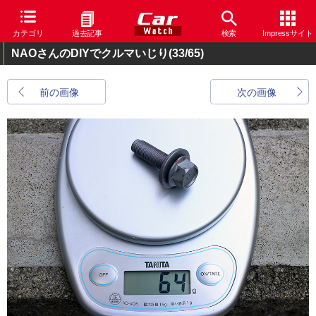
カテゴリ
過去記事
検索
Impressサイト
NAOさんのDIYでクルマいじり
(33/65)
前の画像
次の画像