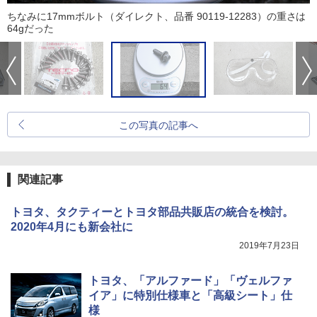
ちなみに17mmボルト（ダイレクト、品番 90119-12283）の重さは
64gだった
この写真の記事へ
関連記事
トヨタ、タクティーとトヨタ部品共販店の統合を検討。
2020年4月にも新会社に
2019年7月23日
トヨタ、「アルファード」「ヴェルファ
イア」に特別仕様車と「高級シート」仕
様