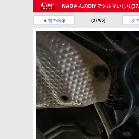
NAOさんのDIYでクルマいじり
(37
(37/65)
前の画像
次