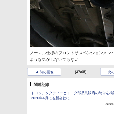
ノーマル仕様のフロントサスペンションメンバー
ような気がしないでもない
(37/65)
前の画像
次
関連記事
トヨタ、タクティーとトヨタ部品共販店の統合を検
2020年4月にも新会社に
2019