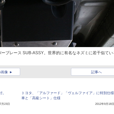
ブレース SUB-ASSY。世界的に有名なネズミに若干似てい
の画像
記事へ
討。
トヨタ、「アルファード」「ヴェルファイア」に特別仕様
車と「高級シート」仕様
年7月23日
2012年9月18