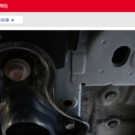
/65)
の画像