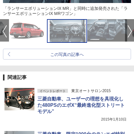
「ランサーエボリューションIX MR」と同時に追加発売された「ラ
ンサーエボリューションIX MRワゴン」
この写真の記事へ
関連記事
東京オートサロン2015
イベントレポート
三菱自動車、ユーザーの理想を具現化し
た480PSのエボX“最終進化型ストリート
モデル”
2015年1月10日