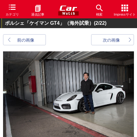
カテゴリ
過去記事
検索
Impressサイト
ポルシェ「ケイマン GT4」（海外試乗）
(2/22)
前の画像
次の画像