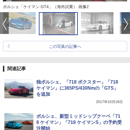
ポルシェ「ケイマン GT4」（海外試乗） 画像2
この写真の記事へ
関連記事
独ポルシェ、「718 ボクスター」「718
ケイマン」に365PS/430Nmの「GTS」
を追加
2017年10月18日
ポルシェ、新型ミッドシップクーペ「71
8 ケイマン」「718 ケイマンS」の予約受
注開始