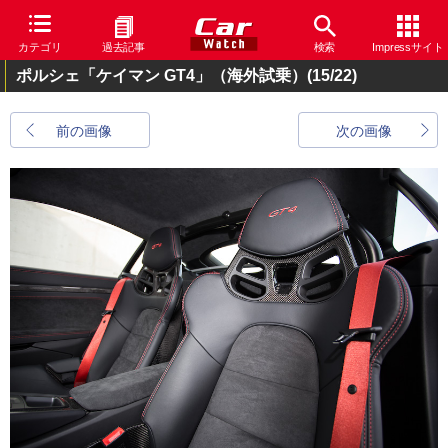
カテゴリ
過去記事
検索
Impressサイト
ポルシェ「ケイマン GT4」（海外試乗）
(15/22)
前の画像
次の画像