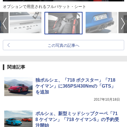
オプションで用意されるフルバケット・シート
この写真の記事へ
関連記事
独ポルシェ、「718 ボクスター」「718
ケイマン」に365PS/430Nmの「GTS」
を追加
2017年10月18日
ポルシェ、新型ミッドシップクーペ「71
8 ケイマン」「718 ケイマンS」の予約受
注開始