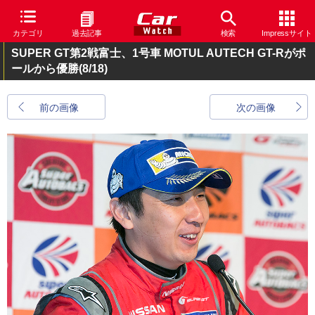
カテゴリ
過去記事
検索
Impressサイト
SUPER GT第2戦富士、1号車 MOTUL AUTECH GT-Rがポ
ールから優勝
(8/18)
前の画像
次の画像