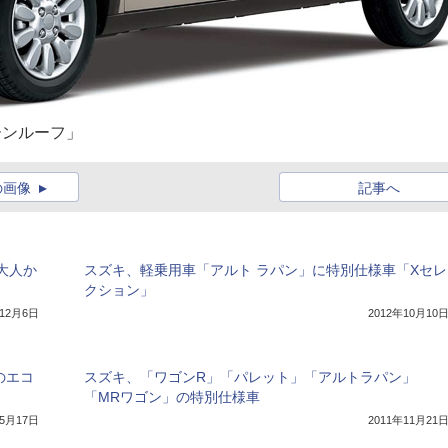
ーンルーフ」
の画像
記事へ
大人か
スズキ、軽乗用車「アルト ラパン」に特別仕様車「Xセレ
クション」
年12月6日
2012年10月10
のエコ
スズキ、「ワゴンR」「パレット」「アルトラパン」
「MRワゴン」の特別仕様車
年5月17日
2011年11月21