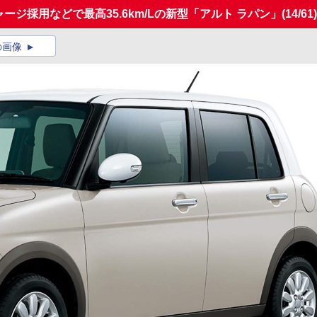
ージ採用などで最高35.6km/Lの新型「アルト ラパン」
(14/61)
の画像