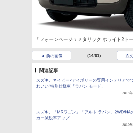
「フォーンベージュメタリック ホワイト2ト
(14/61)
前の画像
次
関連記事
スズキ、ネイビー×アイボリーの専用インテリアで“
わいい”特別仕様車「ラパン モード」
2018
スズキ、「MRワゴン」「アルト ラパン」2WD/NA
カー減税率アップ
2012