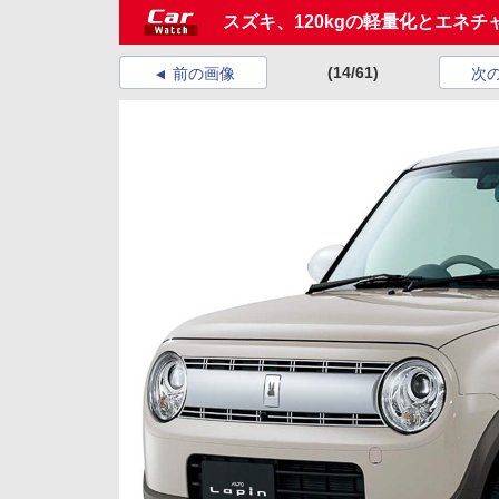
スズキ、120kgの軽量化とエネチャ
(14/61)
前の画像
次