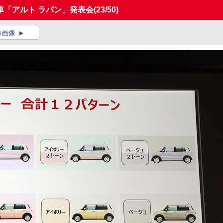
車「アルト ラパン」発表会
(23/50)
の画像