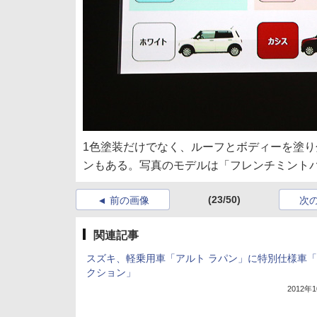
1色塗装だけでなく、ルーフとボディーを塗り
ンもある。写真のモデルは「フレンチミントパ
(23/50)
前の画像
次
関連記事
スズキ、軽乗用車「アルト ラパン」に特別仕様車「
クション」
2012年