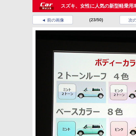
スズキ、女性に人気の新型軽乗用
(23/50)
前の画像
次