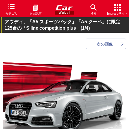
カテゴリ
過去記事
検索
Impressサイト
アウディ、「A5 スポーツバック」「A5 クーペ」に限定
125台の「S line competition plus」
(1/4)
次の画像