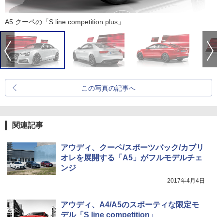
A5 クーペの「S line competition plus」
この写真の記事へ
関連記事
アウディ、クーペ/スポーツバック/カブリ
オレを展開する「A5」がフルモデルチェ
ンジ
2017年4月4日
アウディ、A4/A5のスポーティな限定モ
デル「S line competition」