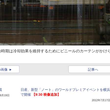
の時期は冷却効果を維持するためにビニールのカーテンがかけ
の画像
記事へ
成
日産、新型「ノート」のワールドプレミアイベントを横浜
で開催
【9:30 映像追加】
年9月19日
2012年7月17