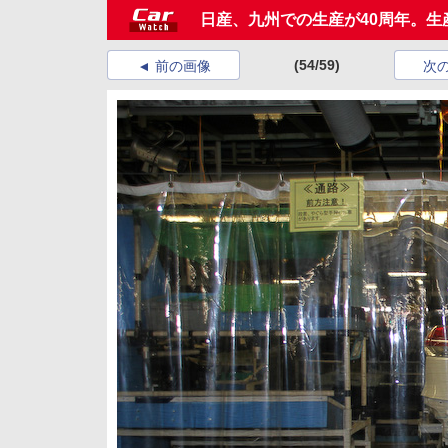
日産、九州での生産が40周年。生
(54/59)
前の画像
次