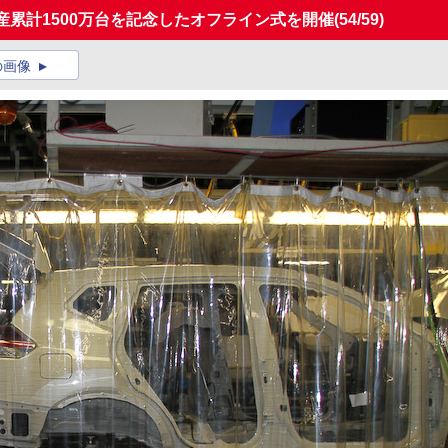
産累計1500万台を記念したオフライン式を開催
(54/59)
の画像