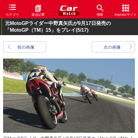
カテゴリ
過去記事
検索
Impressサイト
元MotoGPライダー中野真矢氏が9月17日発売の
「MotoGP（TM）15」をプレイ
(5/17)
前の画像
次の画像