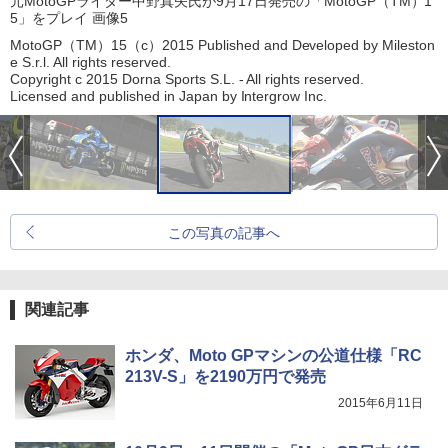
元MotoGPライダー中野真矢氏が9月17日発売の「MotoGP（TM）1
5」をプレイ 画像5
MotoGP（TM）15（c）2015 Published and Developed by Mileston
e S.r.l. All rights reserved.
Copyright c 2015 Dorna Sports S.L. - All rights reserved.
Licensed and published in Japan by Intergrow Inc.
この写真の記事へ
関連記事
ホンダ、Moto GPマシンの公道仕様「RC
213V-S」を2190万円で発売
2015年6月11日