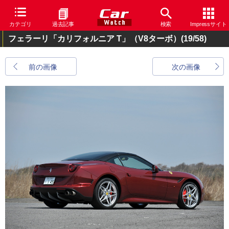
カテゴリ
過去記事
検索
Impressサイト
フェラーリ「カリフォルニア T」（V8ターボ）
(19/58)
前の画像
次の画像