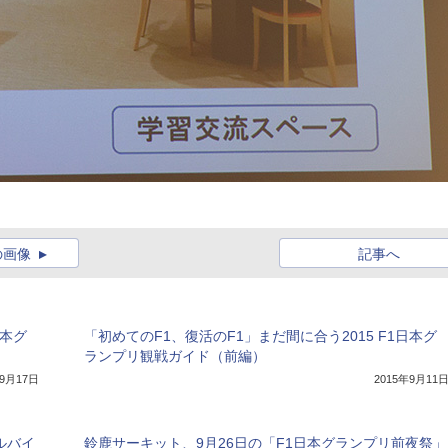
の画像
記事へ
日本グ
「初めてのF1、復活のF1」まだ間に合う2015 F1日本グ
ランプリ観戦ガイド（前編）
年9月17日
2015年9月11
ルバイ
鈴鹿サーキット、9月26日の「F1日本グランプリ前夜祭」