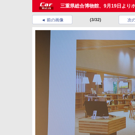
三重県総合博物館、9月19日よりホ
(3/32)
前の画像
次