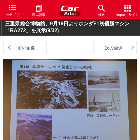
カテゴリ
過去記事
検索
Impressサイト
三重県総合博物館、9月19日よりホンダF1初優勝マシン
「RA272」を展示
(9/32)
前の画像
次の画像