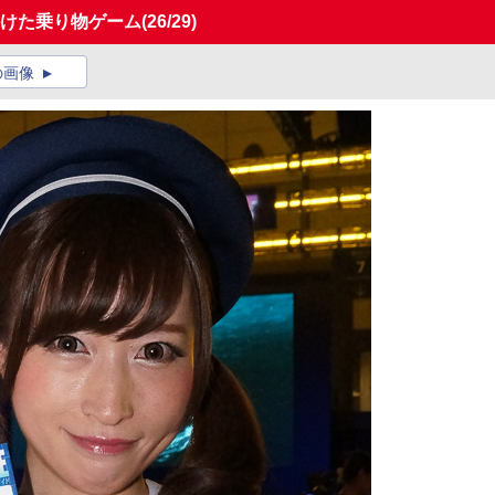
かけた乗り物ゲーム
(26/29)
の画像