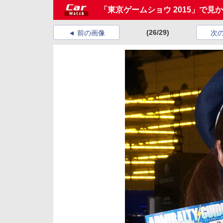
「東京ゲームショウ 2015」で見
(26/29)
前の画像
次