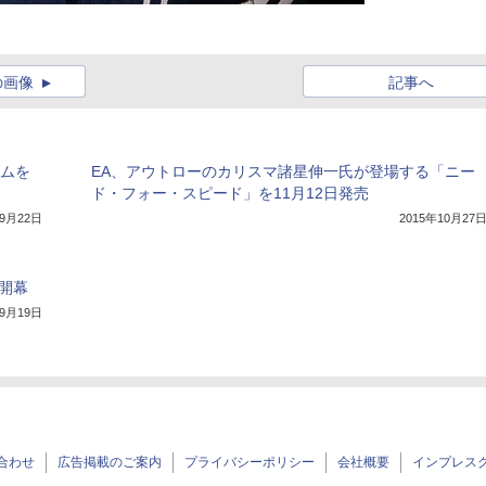
の画像
記事へ
ームを
EA、アウトローのカリスマ諸星伸一氏が登場する「ニー
ド・フォー・スピード」を11月12日発売
年9月22日
2015年10月27
が開幕
年9月19日
合わせ
広告掲載のご案内
プライバシーポリシー
会社概要
インプレス