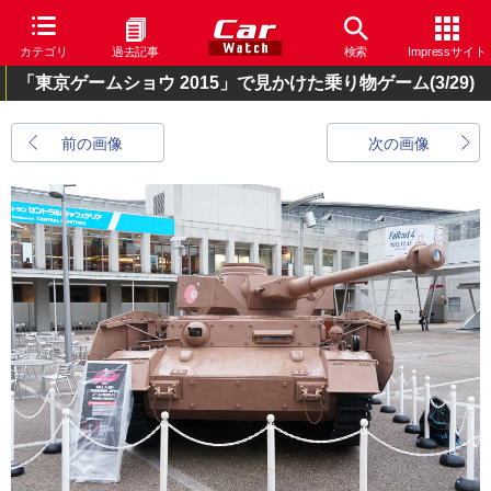
カテゴリ
過去記事
検索
Impressサイト
「東京ゲームショウ 2015」で見かけた乗り物ゲーム
(3/29)
前の画像
次の画像