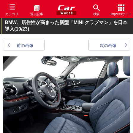
カテゴリ
過去記事
検索
Impressサイト
BMW、居住性が高まった新型「MINI クラブマン」を日本
導入
(19/23)
前の画像
次の画像