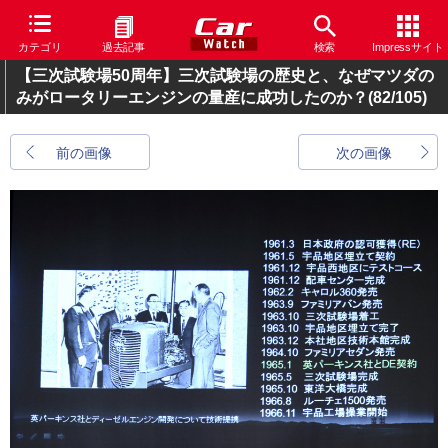
カテゴリ
過去記事
検索
Impressサイト
【三次試験場50周年】三次試験場の歴史と、なぜマツダの
みがロータリーエンジンの量産に成功したのか？
(82/105)
前の画像
次の画像