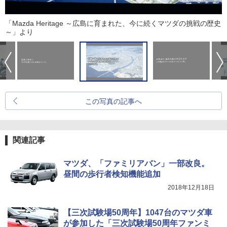
「Mazda Heritage ～広島に育まれた、今に続くマツダの挑戦の歴史
～」より
この写真の記事へ
関連記事
マツダ、「ファミリアバン」一部改良。
昼間の歩行者検知機能追加
2018年12月18日
【三次試験場50周年】1047台のマツダ車
が参加した「三次試験場50周年ファンミ