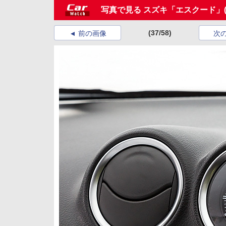
写真で見る スズキ「エスクード」
(37/58)
前の画像
次