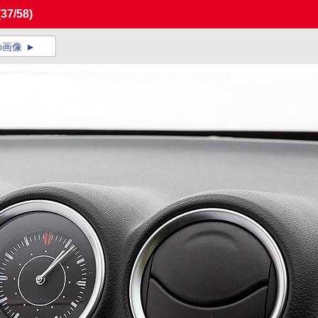
(37/58)
の画像