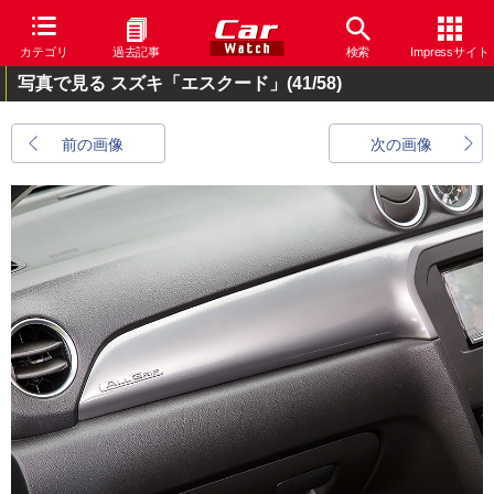
カテゴリ
過去記事
検索
Impressサイト
写真で見る スズキ「エスクード」
(41/58)
前の画像
次の画像