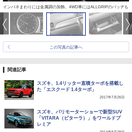
インパネまわりには金属調の加飾。4WD車にはALLGRIPのバッヂも
この写真の記事へ
関連記事
スズキ、1.4リッター直噴ターボを搭載し
た「エスクード 1.4ターボ」
2017年7月26日
スズキ、パリモーターショーで新型SUV
「VITARA（ビターラ）」をワールドプ
レミア