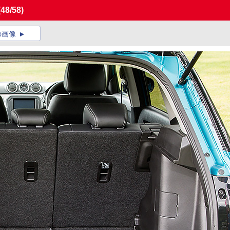
(48/58)
の画像