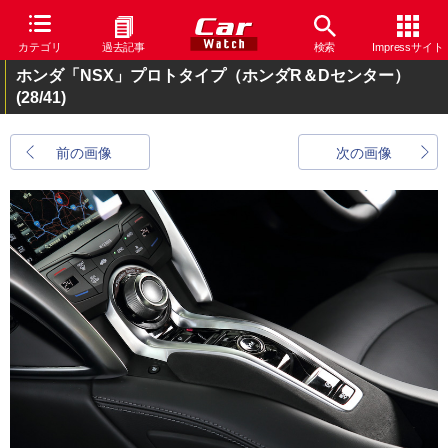
カテゴリ
過去記事
検索
Impressサイト
ホンダ「NSX」プロトタイプ（ホンダR＆Dセンター）
(28/41)
前の画像
次の画像