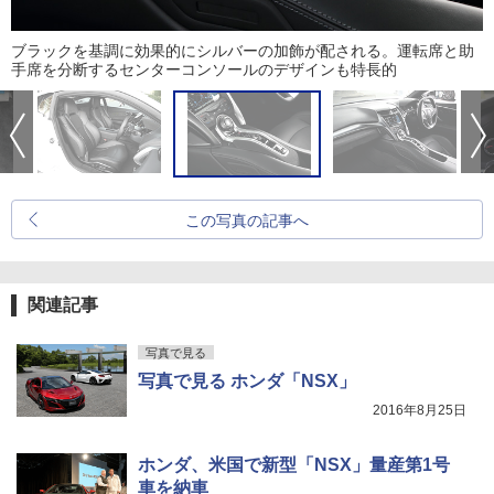
ブラックを基調に効果的にシルバーの加飾が配される。運転席と助
手席を分断するセンターコンソールのデザインも特長的
この写真の記事へ
関連記事
写真で見る
写真で見る ホンダ「NSX」
2016年8月25日
ホンダ、米国で新型「NSX」量産第1号
車を納車