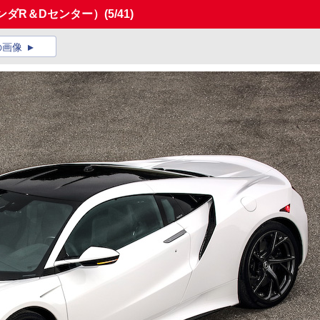
ンダR＆Dセンター）
(5/41)
の画像