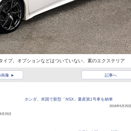
トタイプ。オプションなどはついていない、素のエクステリア
の画像
記事へ
ホンダ、米国で新型「NSX」量産第1号車を納車
2016年5月25
年8月25日