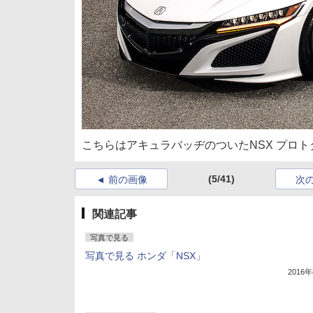
こちらはアキュラバッヂのついたNSX プロ
(5/41)
前の画像
次
関連記事
写真で見る
写真で見る ホンダ「NSX」
2016