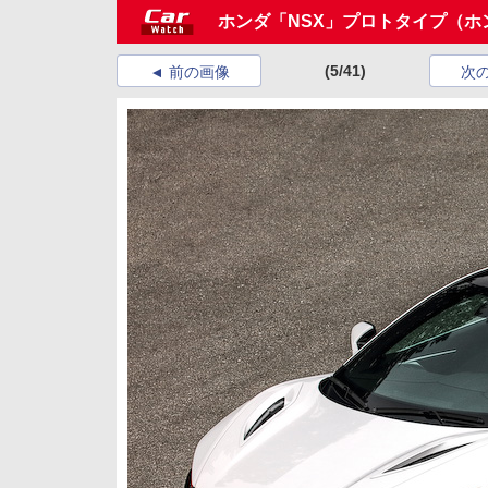
ホンダ「NSX」プロトタイプ（ホ
(5/41)
前の画像
次