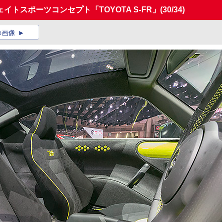
トスポーツコンセプト「TOYOTA S-FR」
(30/34)
の画像