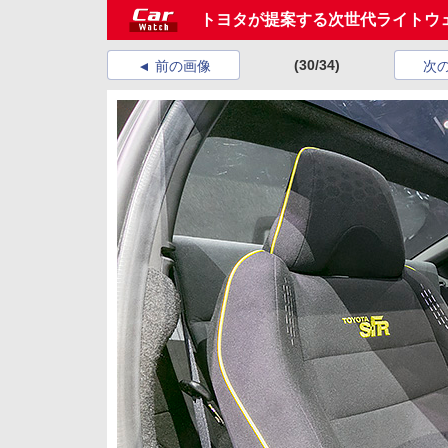
トヨタが提案する次世代ライトウェイ
(30/34)
前の画像
次