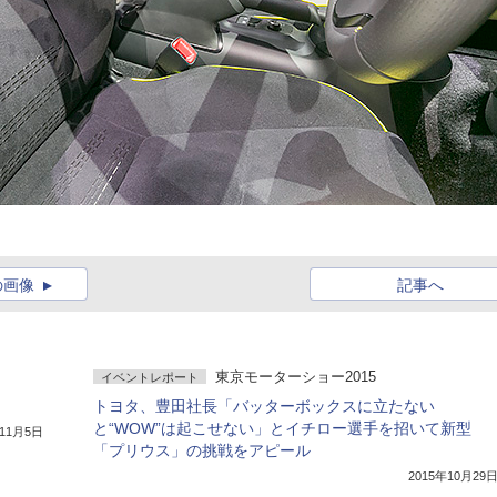
の画像
記事へ
東京モーターショー2015
イベントレポート
トヨタ、豊田社長「バッターボックスに立たない
と“WOW”は起こせない」とイチロー選手を招いて新型
年11月5日
「プリウス」の挑戦をアピール
2015年10月29