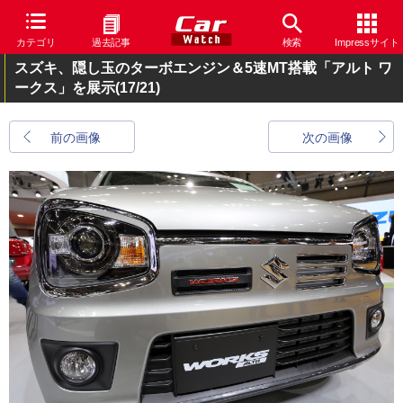
カテゴリ
過去記事
検索
Impressサイト
スズキ、隠し玉のターボエンジン＆5速MT搭載「アルト ワ
ークス」を展示
(17/21)
前の画像
次の画像