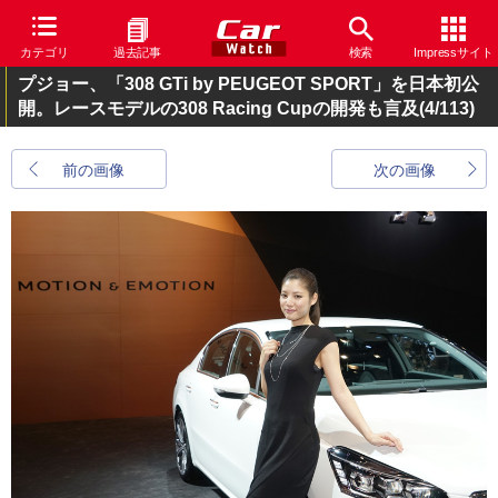
カテゴリ
過去記事
検索
Impressサイト
プジョー、「308 GTi by PEUGEOT SPORT」を日本初公
開。レースモデルの308 Racing Cupの開発も言及
(4/113)
前の画像
次の画像