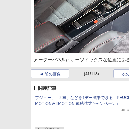
メーターパネルはオーソドックスな位置にあ
(41/113)
前の画像
次
関連記事
プジョー、「208」などを1デー試乗できる「PEUG
MOTION＆EMOTION 体感試乗キャンペーン」
201
インプレッション