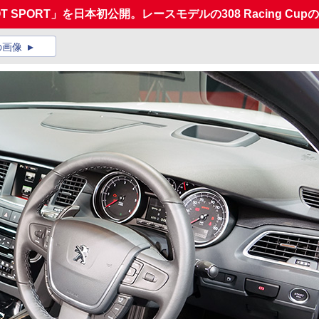
GEOT SPORT」を日本初公開。レースモデルの308 Racing Cu
の画像