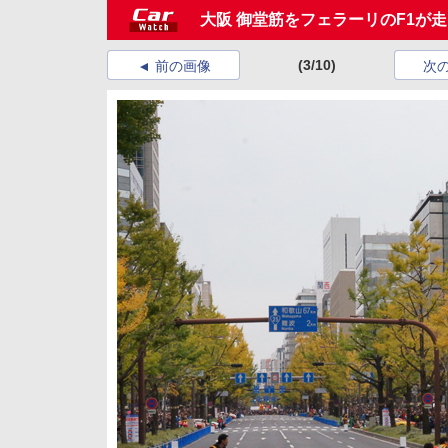
大阪 御堂筋をフェラーリのF1が
(3/10)
前の画像
次